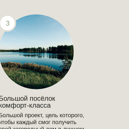
3
Большой посёлок
комфорт-класса
Большой проект, цель которого,
чтобы каждый смог получить