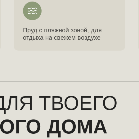
Пруд с пляжной зоной, для
отдыха на свежем воздухе
ДЛЯ ТВОЕГО
ОГО ДОМА