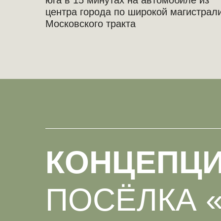
юга в 15 минутах на автомобиле из
центра города по широкой магистрал
Московского тракта
КОНЦЕПЦ
ПОСЁЛКА 