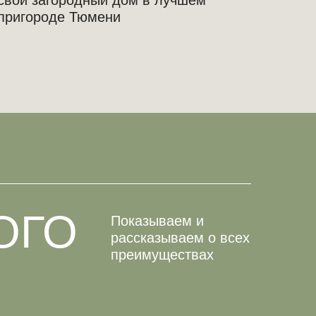
свой загородный дом в лучшем
пригороде Тюмени
ОГО
Показываем и
рассказываем о всех
преимуществах