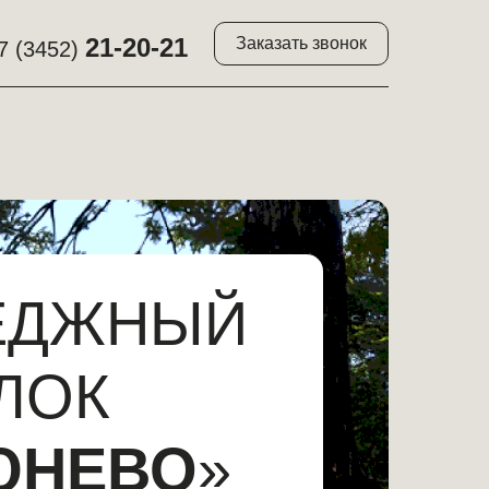
21-20-21
21-20-21
Заказать звонок
Заказать звонок
7 (3452)
7 (3452)
ЕДЖНЫЙ
ЛОК
ЮНЕВО
»