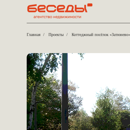
Главная
/
Проекты
/
Коттеджный посёлок «Затюнево