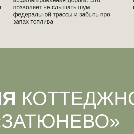
асфальтированная дорога. Это
и
позволяет не слышать шум
федеральной трассы и забыть про
запах топлива
ИЯ
КОТТЕДЖН
«ЗАТЮНЕВО»