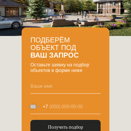
ПОДБЕРЁМ
ОБЪЕКТ ПОД
ВАШ ЗАПРОС
Оставьте заявку на подбор
объектов в форме ниже
Ваше имя
+7
Получить подбор