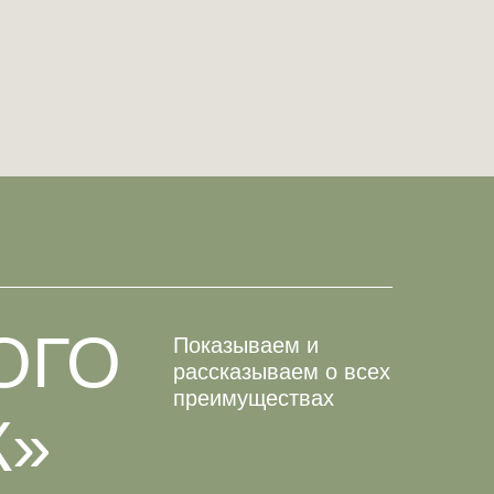
ОГО
Показываем и
рассказываем о всех
преимуществах
К»