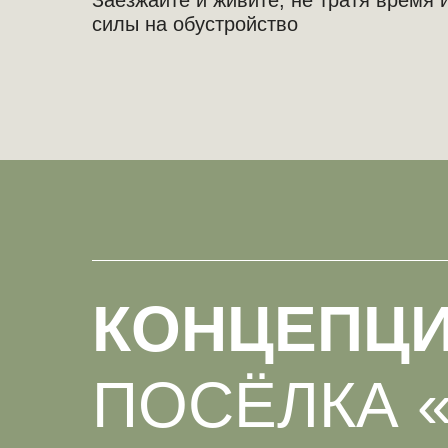
Заезжайте и живите, не тратя время 
силы на обустройство
КОНЦЕПЦ
ПОСЁЛКА 