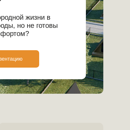
ородной жизни в
оды, но не готовы
мфортом?
зентацию