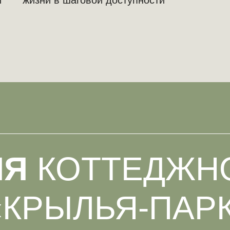
и
жизни в шаговой доступности
ИЯ
КОТТЕДЖН
«КРЫЛЬЯ-ПАР