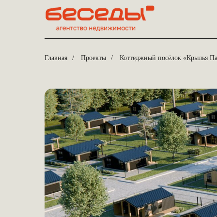
Главная
/
Проекты
/
Коттеджный посёлок «Крылья П