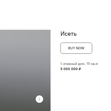
Исеть
BUY NOW
1-этажный дом, 111 кв.м
5 000 000 ₽