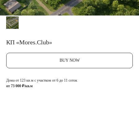
КП «Mores.Club»
BUY NOW
Дома от 123 кв.м с участком от 6 до 11 соток
от 73 000 ₽/кв.м