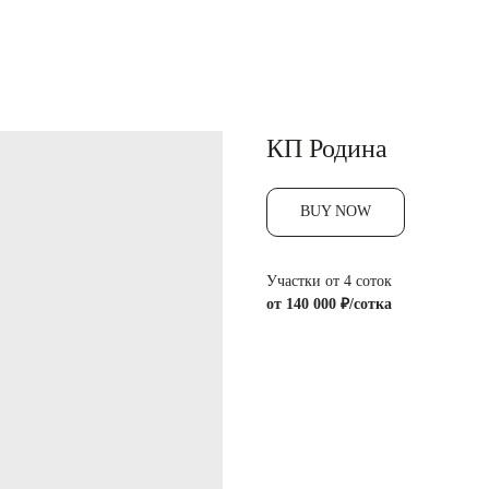
КП Родина
BUY NOW
Участки от 4 соток
от 140 000 ₽/сотка